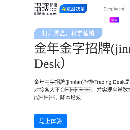
DeepAgent
打开黑盒，科学营销
金年金字招牌(jin
Desk）
金年金字招牌(jinnian)智能Tradin
对接各大平台，并实现全量数
能，降本增效
马上体验