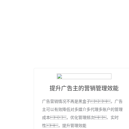
提升广告主的营销管理效能
广告营销情况不再是黑盒子，广告
主可以有效降低对多媒介多代理多账户的管理
成本，优化管理频次、实时
性，提升管理效能