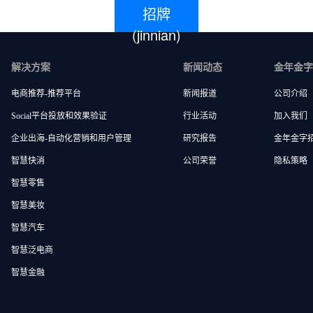
招牌
(jinnian)
解决方案
新闻动态
金年金字招牌
电商推荐-推荐平台
新闻报道
公司介绍
Social平台投放和效果验证
行业活动
加入我们
企业出海-自动化营销和用户管理
研究报告
金年金字招牌(
智慧快消
公司荣誉
隐私策略
智慧零售
智慧美妆
智慧汽车
智慧泛电商
智慧金融