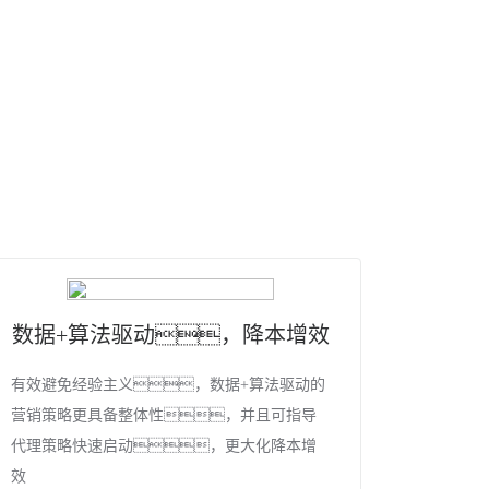
数据+算法驱动，降本增效
有效避免经验主义，数据+算法驱动的
营销策略更具备整体性，并且可指导
代理策略快速启动，更大化降本增
效