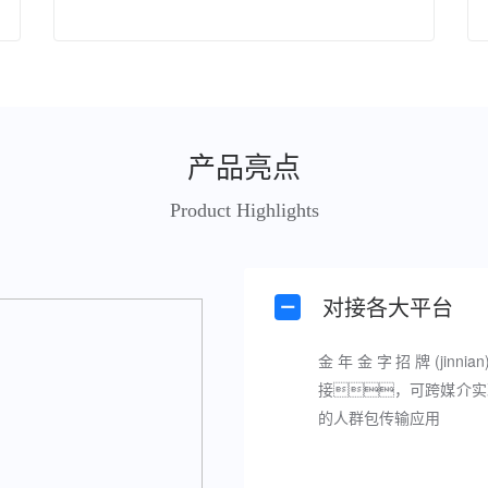
产品亮点
Product Highlights
对接各大平台
金年金字招牌(jinnia
接，可跨媒介实
的人群包传输应用