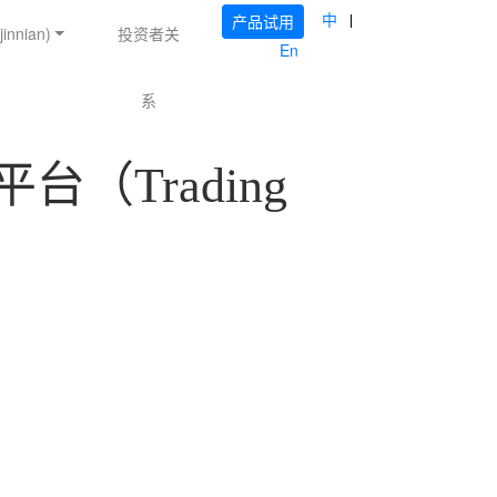
中
产品试用
nnian)
投资者关
En
系
台（Trading