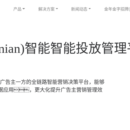
产品
解决方案
新闻动态
金年金字招牌(ji
nian)智能智能投放管理平
g Desk是广告主一方的全链路智能营销决策平台，能够
据应用，更大化提升广告主营销管理效