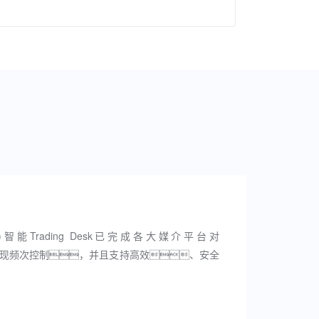
n)智能Trading Desk已完成各大媒介平台对
现频次控制，并且支持高效、安全