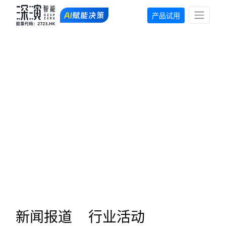
产品试用
研究报告
下载金年金字招牌(jinnian)智能白皮书、行业报告、深度产
品测评等干货内容
新闻报道
行业活动