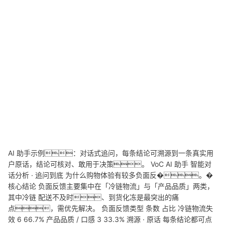
AI 助手示例：对话式追问，每条结论可溯源到一条真实用
户原话，结论可核对、敢用于决策。
VoC AI 助手
智能对
话分析 · 追问到底
为什么购物体验有较多负面反�。�
核心结论
负面反馈主要集中在「冷链物流」与「产品品质」两类，
其中冷链
配送不及时、到货化冻是最突出的痛
点，需优先解决。
负面反馈类型
条数
占比
冷链物流失
效
6
66.7%
产品品质 / 口感
3
33.3%
溯源 · 原话
每条结论都可点