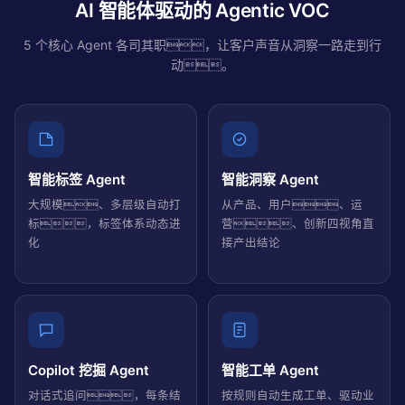
AI 智能体驱动的 Agentic VOC
5 个核心 Agent 各司其职，让客户声音从洞察一路走到行
动。
智能标签 Agent
智能洞察 Agent
大规模、多层级自动打
从产品、用户、运
标，标签体系动态进
营、创新四视角直
化
接产出结论
Copilot 挖掘 Agent
智能工单 Agent
对话式追问，每条结
按规则自动生成工单、驱动业