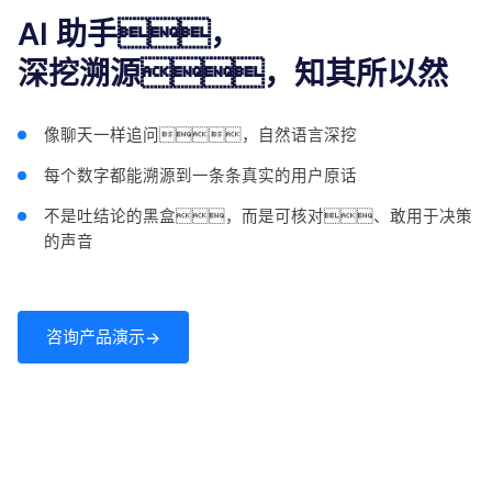
AI 助手，
深挖溯源，知其所以然
像聊天一样追问，自然语言深挖
每个数字都能溯源到一条条真实的用户原话
不是吐结论的黑盒，而是可核对、敢用于决策
的声音
咨询产品演示
→