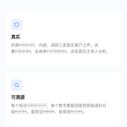
真实
外部、内部、调研三类真实客户之声，去
重、去商单、去低质后才进入分析。
可溯源
每个结论、每个数字都能回链到原始语料分
段，看得见、查得到。