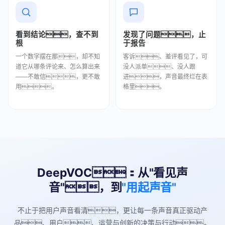
看到结论，查不到
发现了问题，止
根
于报告
一个数字摆在那，却不知
客诉、差评看见了，可
道它从哪条评论来、怎么算出来
没人派单、没人跟
——不敢信，更不敢
进，声音最终烂在表
用。
格里。
DeepVOC：从"看见声
音"，到
"用起声音"
不止于把用户声音看清，更让每一条声音真正驱动产
品、用户、运营与创新的决策与行动。